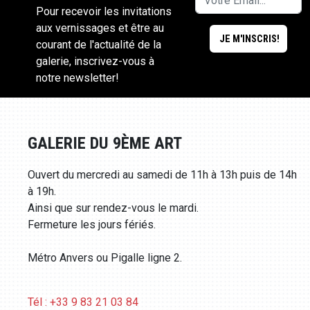
Pour recevoir les invitations
aux vernissages et être au
courant de l'actualité de la
galerie, inscrivez-vous à
notre newsletter!
GALERIE DU 9ÈME ART
Ouvert du mercredi au samedi de 11h à 13h puis de 14h
à 19h.
Ainsi que sur rendez-vous le mardi.
Fermeture les jours fériés.
Métro Anvers ou Pigalle ligne 2.
Tél : +33 9 83 21 03 84