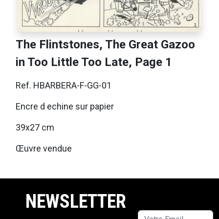
The Flintstones, The Great Gazoo
in Too Little Too Late, Page 1
Ref. HBARBERA-F-GG-01
Encre d echine sur papier
39x27 cm
Œuvre vendue
NEWSLETTER