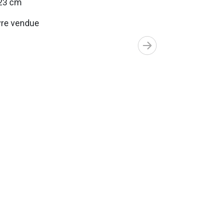
23 cm
re vendue