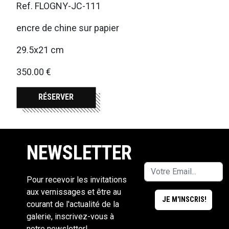
Ref. FLOGNY-JC-111
encre de chine sur papier
29.5x21 cm
350.00 €
RÉSERVER
NEWSLETTER
Pour recevoir les invitations
aux vernissages et être au
courant de l'actualité de la
galerie, inscrivez-vous à
notre newsletter!