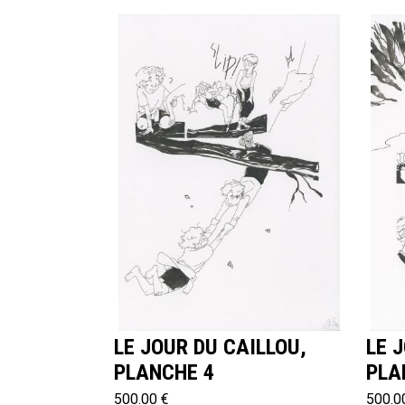
LE JOUR DU CAILLOU,
LE 
PLANCHE 4
PLA
500.00 €
500.0