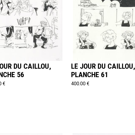
JOUR DU CAILLOU,
LE JOUR DU CAILLOU
NCHE 56
PLANCHE 61
0 €
400.00 €