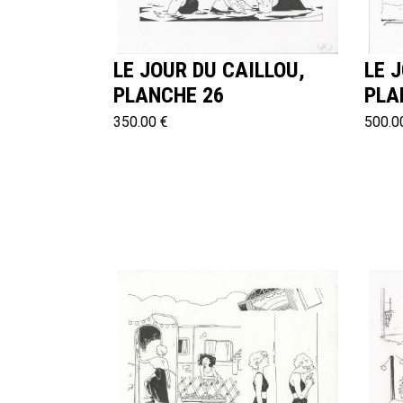
LE JOUR DU CAILLOU,
LE 
PLANCHE 26
PLA
350.00 €
500.0