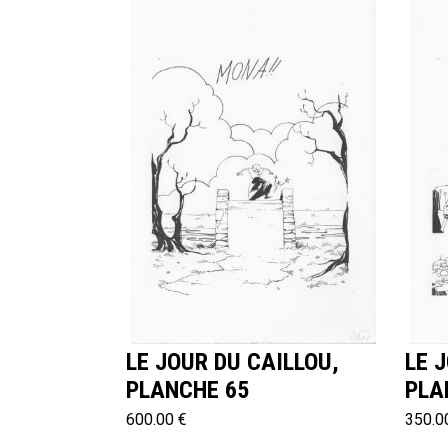
LE JOUR DU CAILLOU,
LE 
PLANCHE 65
PLA
600.00 €
350.0