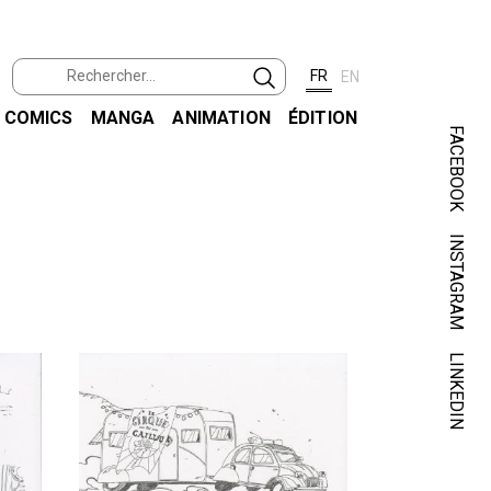
FR
EN
COMICS
MANGA
ANIMATION
ÉDITION
FACEBOOK
INSTAGRAM
LINKEDIN