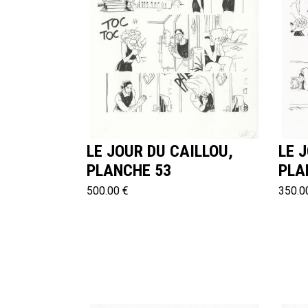
LE JOUR DU CAILLOU,
LE 
PLANCHE 53
PLA
500.00 €
350.0