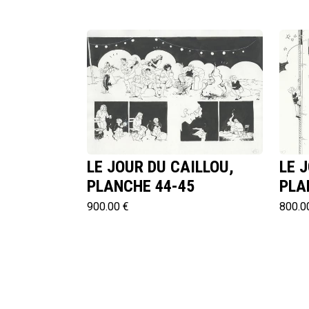
LE JOUR DU CAILLOU,
LE 
PLANCHE 44-45
PLA
900.00 €
800.0