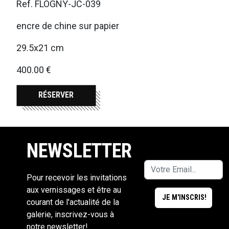
Ref. FLOGNY-JC-039
encre de chine sur papier
29.5x21 cm
400.00 €
RÉSERVER
NEWSLETTER
Pour recevoir les invitations
aux vernissages et être au
courant de l'actualité de la
galerie, inscrivez-vous à
notre newsletter!