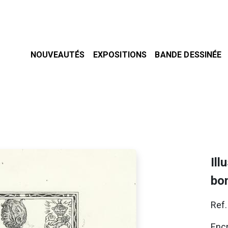
NOUVEAUTÉS
EXPOSITIONS
BANDE DESSINÉE
Ill
bo
Ref
Encr