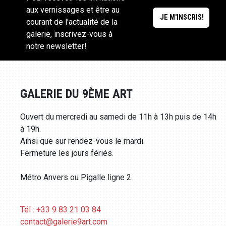
aux vernissages et être au
courant de l'actualité de la
galerie, inscrivez-vous à
notre newsletter!
GALERIE DU 9ÈME ART
Ouvert du mercredi au samedi de 11h à 13h puis de 14h
à 19h.
Ainsi que sur rendez-vous le mardi.
Fermeture les jours fériés.
Métro Anvers ou Pigalle ligne 2.
Tél : +33 9 83 21 03 84
contact@galerie9art.com