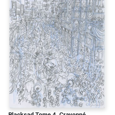
Blacksad Tome 4, Crayonné