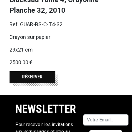
Planche 32, 2010
Ref. GUAR-BS-C-T4-32
Crayon sur papier
29x21 cm
2500.00 €
RÉSERVER
NEWSLETTER
Pour recevoir les invitations
aux vernissages et être au