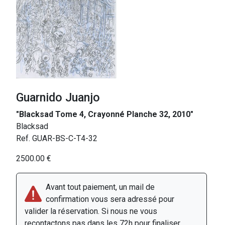
Guarnido Juanjo
"Blacksad Tome 4, Crayonné Planche 32, 2010"
Blacksad
Ref. GUAR-BS-C-T4-32
2500.00 €
Avant tout paiement, un mail de
confirmation vous sera adressé pour
valider la réservation. Si nous ne vous
recontactons pas dans les 72h pour finaliser