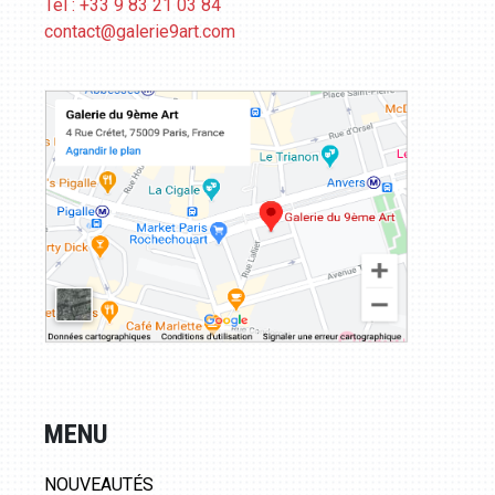
Tél : +33 9 83 21 03 84
contact@galerie9art.com
MENU
NOUVEAUTÉS