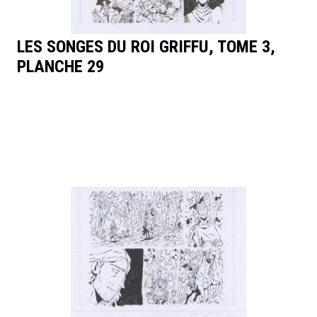
LES SONGES DU ROI GRIFFU, TOME 3,
PLANCHE 29