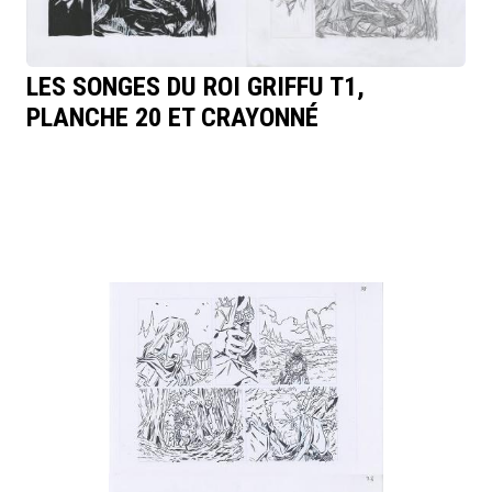
LES SONGES DU ROI GRIFFU T1,
PLANCHE 20 ET CRAYONNÉ