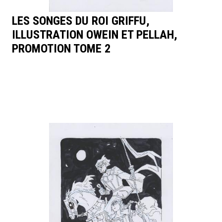
LES SONGES DU ROI GRIFFU,
ILLUSTRATION OWEIN ET PELLAH,
PROMOTION TOME 2