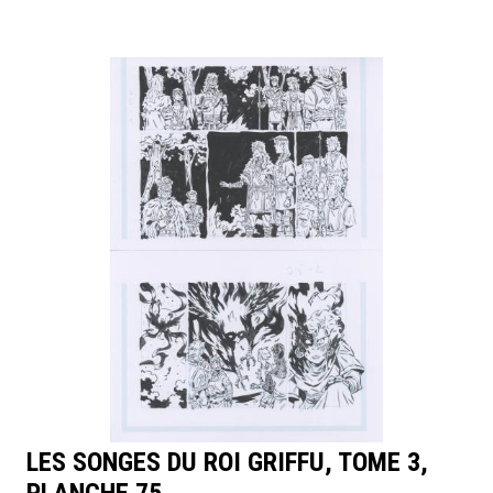
LES SONGES DU ROI GRIFFU, TOME 3,