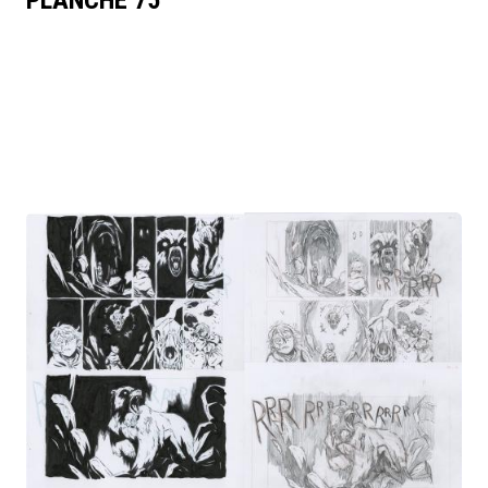
PLANCHE 75