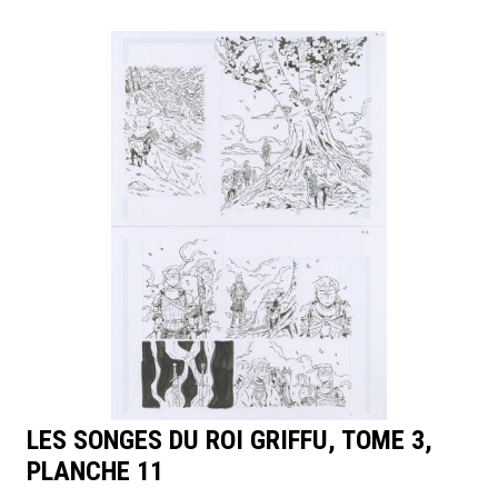
LES SONGES DU ROI GRIFFU, TOME 3,
PLANCHE 11