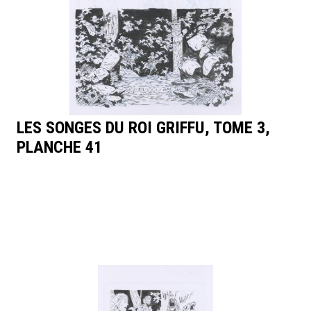
LES SONGES DU ROI GRIFFU, TOME 3,
PLANCHE 41