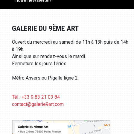
notre newsletter!
GALERIE DU 9ÈME ART
Ouvert du mercredi au samedi de 11h à 13h puis de 14h
à 19h.
Ainsi que sur rendez-vous le mardi.
Fermeture les jours fériés.
Métro Anvers ou Pigalle ligne 2.
Tél : +33 9 83 21 03 84
contact@galerie9art.com