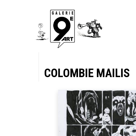
COLOMBIE MAILIS
fu, tome
es du roi