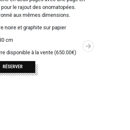
 pour le rajout des onomatopées.
yonné aux mêmes dimensions.
e noire et graphite sur papier
30 cm
e disponible à la vente (650.00€)
RÉSERVER