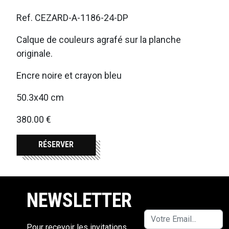
Ref. CEZARD-A-1186-24-DP
Calque de couleurs agrafé sur la planche
originale.
Encre noire et crayon bleu
50.3x40 cm
380.00 €
RÉSERVER
NEWSLETTER
Pour recevoir les invitations