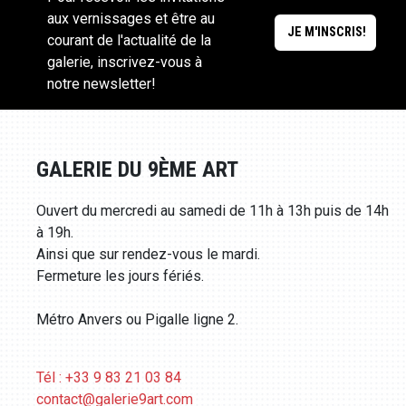
aux vernissages et être au
courant de l'actualité de la
galerie, inscrivez-vous à
notre newsletter!
GALERIE DU 9ÈME ART
Ouvert du mercredi au samedi de 11h à 13h puis de 14h
à 19h.
Ainsi que sur rendez-vous le mardi.
Fermeture les jours fériés.
Métro Anvers ou Pigalle ligne 2.
Tél : +33 9 83 21 03 84
contact@galerie9art.com