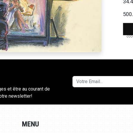
34.
500.
ges et être au courant de
notre newsletter!
MENU