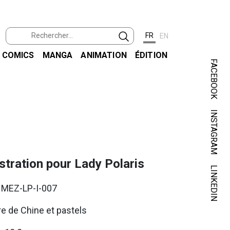
FR
EN
COMICS
MANGA
ANIMATION
ÉDITION
FACEBOOK
INSTAGRAM
ustration pour Lady Polaris
LINKEDIN
. MEZ-LP-I-007
e de Chine et pastels