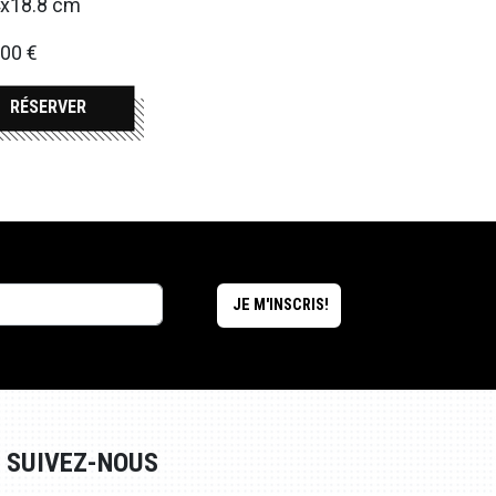
4x18.8 cm
00 €
RÉSERVER
SUIVEZ-NOUS