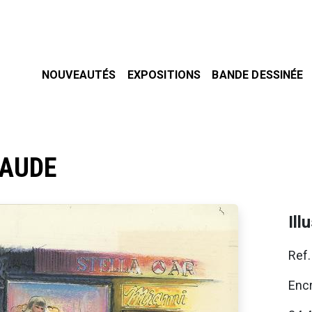
NOUVEAUTÉS
EXPOSITIONS
BANDE DESSINÉE
LAUDE
Ill
Ref
Encr