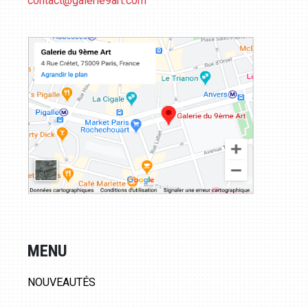
contact@galerie9art.com
MENU
NOUVEAUTÉS