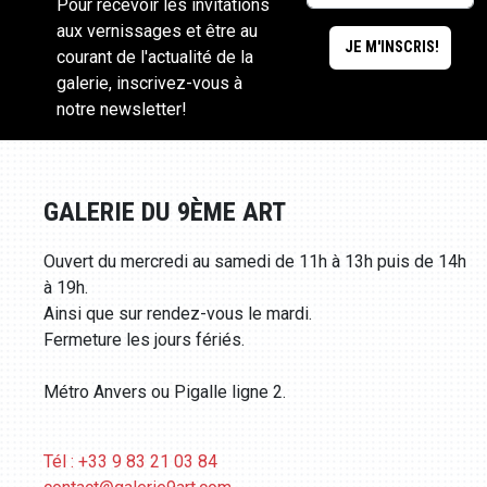
Pour recevoir les invitations
aux vernissages et être au
courant de l'actualité de la
galerie, inscrivez-vous à
notre newsletter!
GALERIE DU 9ÈME ART
Ouvert du mercredi au samedi de 11h à 13h puis de 14h
à 19h.
Ainsi que sur rendez-vous le mardi.
Fermeture les jours fériés.
Métro Anvers ou Pigalle ligne 2.
Tél : +33 9 83 21 03 84