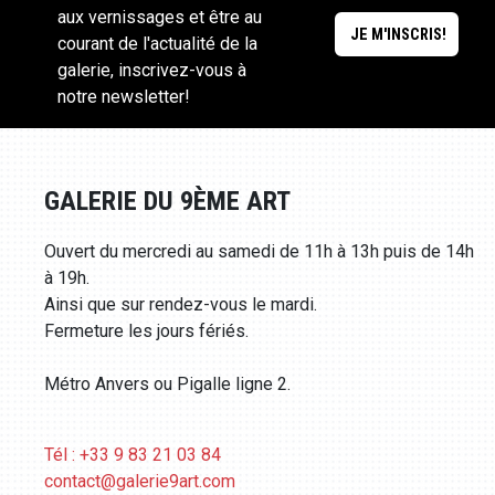
aux vernissages et être au
courant de l'actualité de la
galerie, inscrivez-vous à
notre newsletter!
GALERIE DU 9ÈME ART
Ouvert du mercredi au samedi de 11h à 13h puis de 14h
à 19h.
Ainsi que sur rendez-vous le mardi.
Fermeture les jours fériés.
Métro Anvers ou Pigalle ligne 2.
Tél : +33 9 83 21 03 84
contact@galerie9art.com