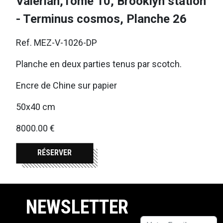
Valérian,Tome 10, Brooklyn station
- Terminus cosmos, Planche 26
Ref. MEZ-V-1026-DP
Planche en deux parties tenus par scotch.
Encre de Chine sur papier
50x40 cm
8000.00 €
RÉSERVER
NEWSLETTER