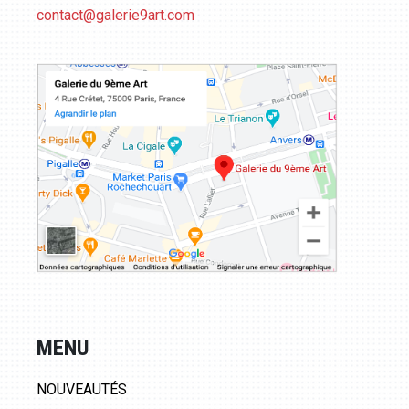
contact@galerie9art.com
MENU
NOUVEAUTÉS