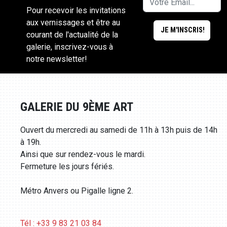
Pour recevoir les invitations
aux vernissages et être au
courant de l'actualité de la
galerie, inscrivez-vous à
notre newsletter!
GALERIE DU 9ÈME ART
Ouvert du mercredi au samedi de 11h à 13h puis de 14h
à 19h.
Ainsi que sur rendez-vous le mardi.
Fermeture les jours fériés.
Métro Anvers ou Pigalle ligne 2.
Tél : +33 9 83 21 03 84