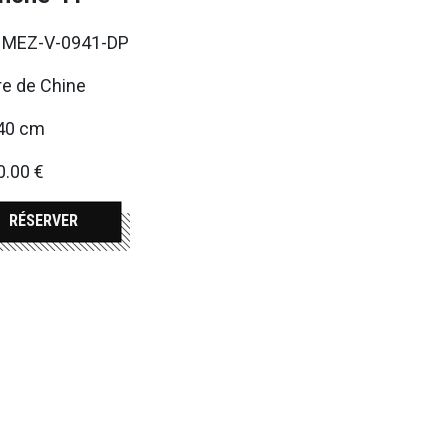
. MEZ-V-0941-DP
re de Chine
40 cm
0.00 €
RÉSERVER