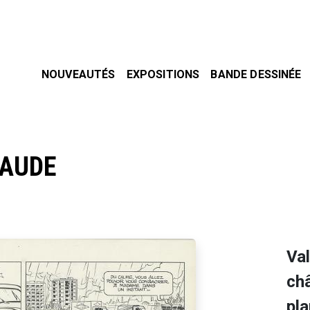
NOUVEAUTÉS
EXPOSITIONS
BANDE DESSINÉE
LAUDE
Va
châ
pl