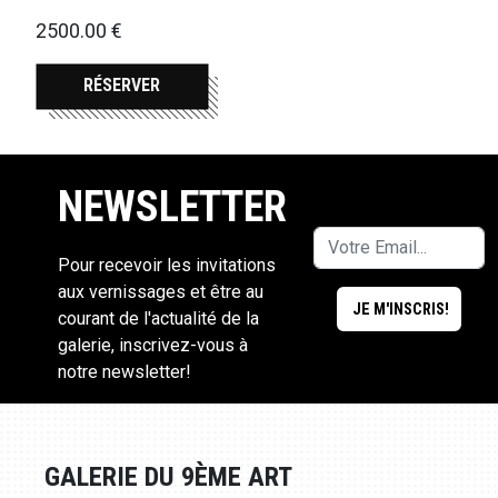
2500.00 €
RÉSERVER
NEWSLETTER
Pour recevoir les invitations
aux vernissages et être au
courant de l'actualité de la
galerie, inscrivez-vous à
notre newsletter!
GALERIE DU 9ÈME ART