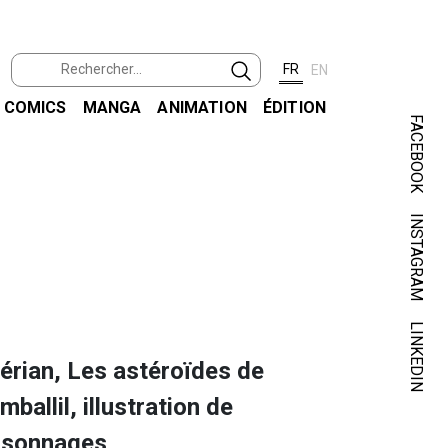
FR
EN
COMICS
MANGA
ANIMATION
ÉDITION
FACEBOOK
INSTAGRAM
LINKEDIN
érian, Les astéroïdes de
mballil, illustration de
rsonnages