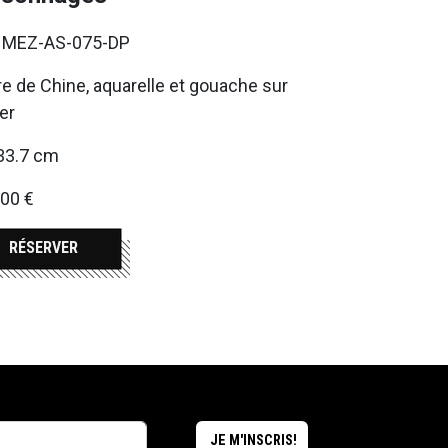
. MEZ-AS-075-DP
e de Chine, aquarelle et gouache sur
er
33.7 cm
00 €
RÉSERVER