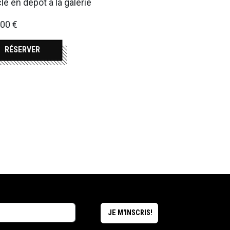
cle en dépôt à la galerie
00 €
RÉSERVER