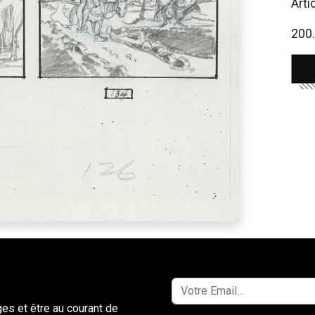
Arti
200.
ges et être au courant de