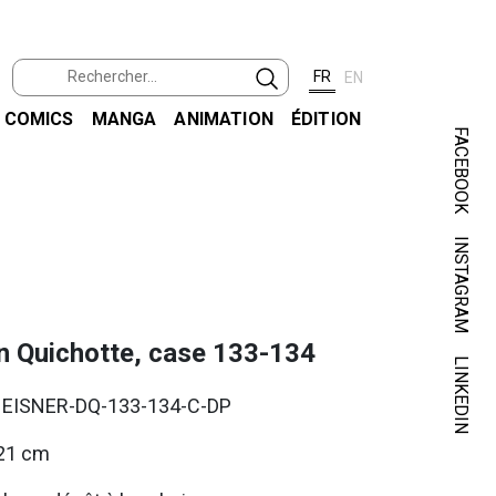
FR
EN
COMICS
MANGA
ANIMATION
ÉDITION
FACEBOOK
INSTAGRAM
n Quichotte, case 133-134
LINKEDIN
. EISNER-DQ-133-134-C-DP
21 cm