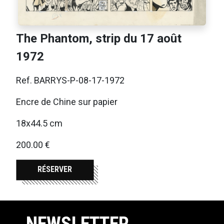
The Phantom, strip du 17 août
1972
Ref. BARRYS-P-08-17-1972
Encre de Chine sur papier
18x44.5 cm
200.00 €
RÉSERVER
NEWSLETTER