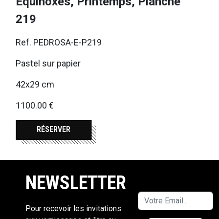
Equinoxes, Printemps, Planche
219
Ref. PEDROSA-E-P219
Pastel sur papier
42x29 cm
1100.00 €
RÉSERVER
NEWSLETTER
Pour recevoir les invitations