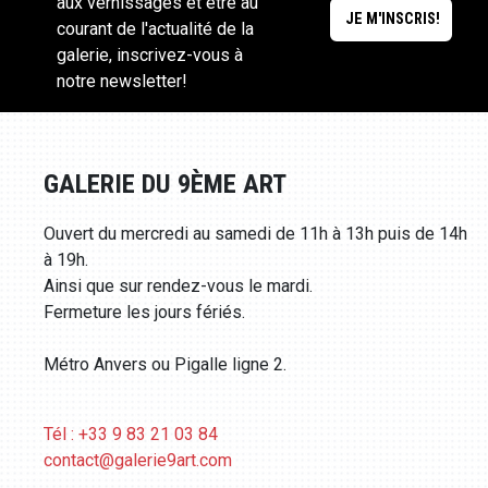
aux vernissages et être au
courant de l'actualité de la
galerie, inscrivez-vous à
notre newsletter!
GALERIE DU 9ÈME ART
Ouvert du mercredi au samedi de 11h à 13h puis de 14h
à 19h.
Ainsi que sur rendez-vous le mardi.
Fermeture les jours fériés.
Métro Anvers ou Pigalle ligne 2.
Tél : +33 9 83 21 03 84
contact@galerie9art.com