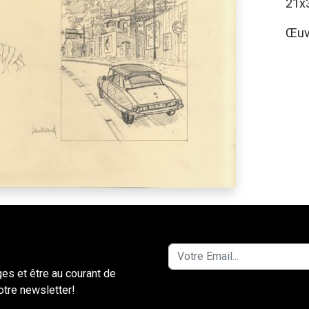
21x
Œuv
ges et être au courant de
notre newsletter!