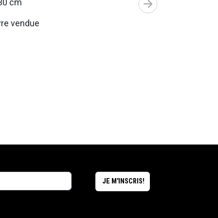
30 cm
re vendue