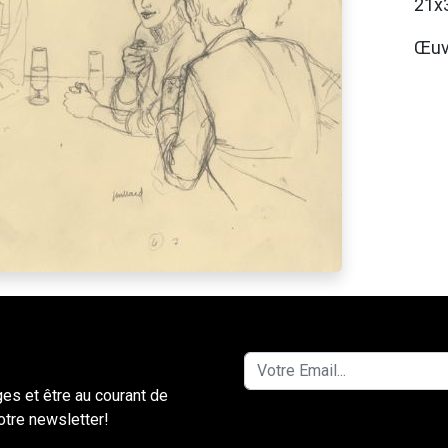
21x
Œuv
ges et être au courant de
notre newsletter!