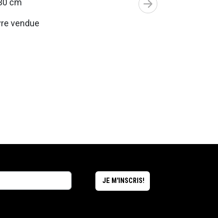
30 cm
re vendue