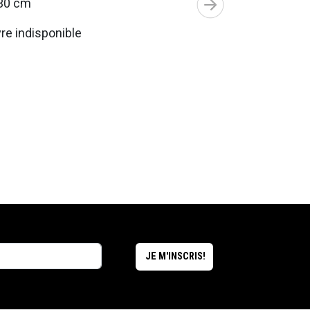
30 cm
e indisponible