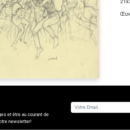
21x
Œuvr
ges et être au courant de
notre newsletter!