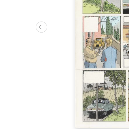
eur sur