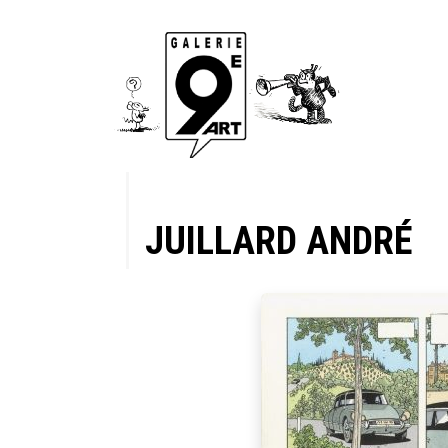
JUILLARD ANDRÉ
 25
par du