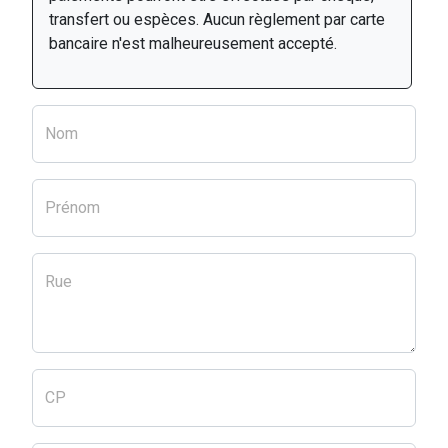
transfert ou espèces. Aucun règlement par carte
bancaire n'est malheureusement accepté.
Nom
Prénom
Rue
CP