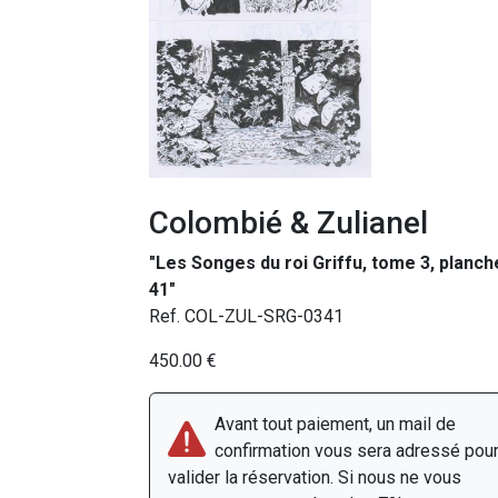
Colombié & Zulianel
"Les Songes du roi Griffu, tome 3, planch
41"
Ref. COL-ZUL-SRG-0341
450.00 €
Avant tout paiement, un mail de
confirmation vous sera adressé pou
valider la réservation. Si nous ne vous