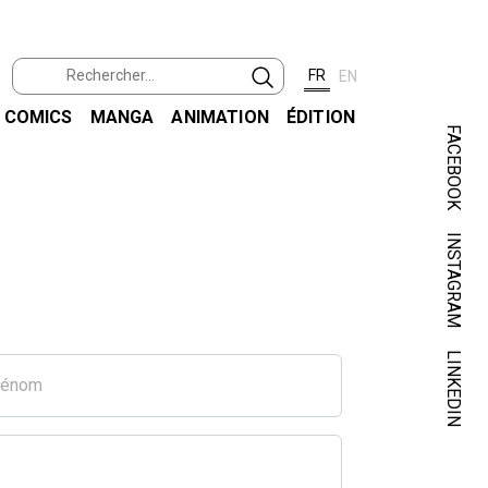
FR
EN
COMICS
MANGA
ANIMATION
ÉDITION
FACEBOOK
INSTAGRAM
LINKEDIN
rénom