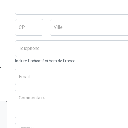
CP
Ville
Téléphone
Inclure l'indicatif si hors de France.
e
Email
Commentaire
r
Livraison