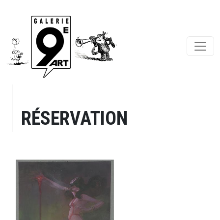
RÉSERVATION