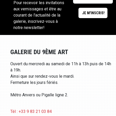
Pour recevoir les invitations
aux vernissages et être au
courant de l'actualité de la
galerie, inscrivez-vous à
notre newsletter!
GALERIE DU 9ÈME ART
Ouvert du mercredi au samedi de 11h à 13h puis de 14h
à 19h.
Ainsi que sur rendez-vous le mardi.
Fermeture les jours fériés.
Métro Anvers ou Pigalle ligne 2.
Tél : +33 9 83 21 03 84