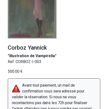
Corboz Yannick
"Illustration de Vampirella"
Ref. CORBOZ-I-003
500.00 €
Avant tout paiement, un mail de
confirmation vous sera adressé pour
valider la réservation. Si nous ne vous
recontactons pas dans les 72h pour finaliser
l'achat, n'hésitez pas à nous joindre par courriel :