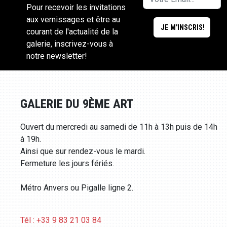
Pour recevoir les invitations
aux vernissages et être au
courant de l'actualité de la
galerie, inscrivez-vous à
notre newsletter!
GALERIE DU 9ÈME ART
Ouvert du mercredi au samedi de 11h à 13h puis de 14h
à 19h.
Ainsi que sur rendez-vous le mardi.
Fermeture les jours fériés.
Métro Anvers ou Pigalle ligne 2.
Tél : +33 9 83 21 03 84