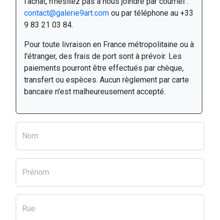
l'achat, n'hésitez pas à nous joindre par courriel :
contact@galerie9art.com
ou par téléphone au +33
9 83 21 03 84.
Pour toute livraison en France métropolitaine ou à
l'étranger, des frais de port sont à prévoir. Les
paiements pourront être effectués par chèque,
transfert ou espèces. Aucun règlement par carte
bancaire n'est malheureusement accepté.
Nom
Prénom
Rue