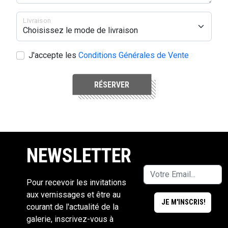
Livraison
J'accepte les
Conditions Générales de Vente
RÉSERVER
NEWSLETTER
Pour recevoir les invitations
aux vernissages et être au
courant de l'actualité de la
galerie, inscrivez-vous à