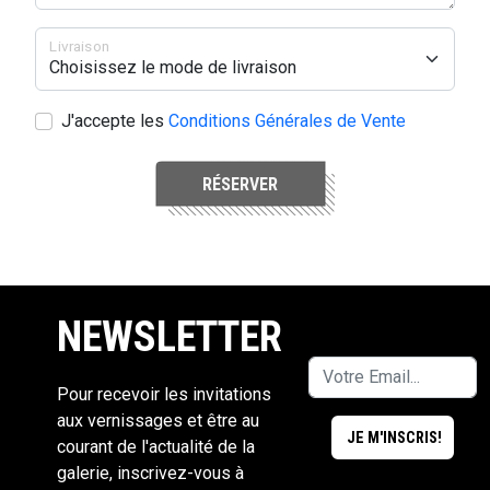
Livraison
J'accepte les
Conditions Générales de Vente
RÉSERVER
NEWSLETTER
Pour recevoir les invitations
aux vernissages et être au
courant de l'actualité de la
galerie, inscrivez-vous à