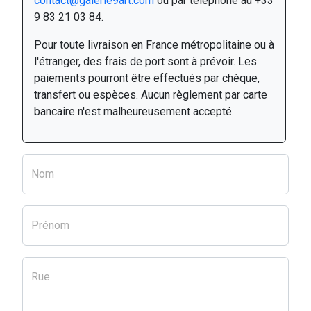
contact@galerie9art.com
ou par téléphone au +33
9 83 21 03 84.
Pour toute livraison en France métropolitaine ou à
l'étranger, des frais de port sont à prévoir. Les
paiements pourront être effectués par chèque,
transfert ou espèces. Aucun règlement par carte
bancaire n'est malheureusement accepté.
Nom
Prénom
Rue