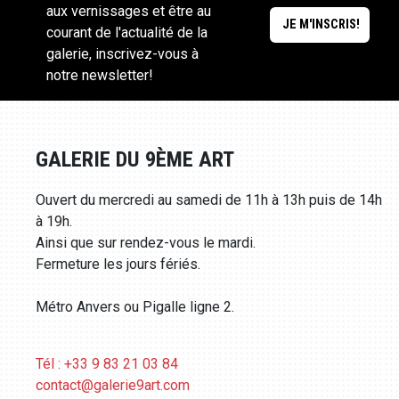
aux vernissages et être au
courant de l'actualité de la
galerie, inscrivez-vous à
notre newsletter!
GALERIE DU 9ÈME ART
Ouvert du mercredi au samedi de 11h à 13h puis de 14h
à 19h.
Ainsi que sur rendez-vous le mardi.
Fermeture les jours fériés.
Métro Anvers ou Pigalle ligne 2.
Tél : +33 9 83 21 03 84
contact@galerie9art.com