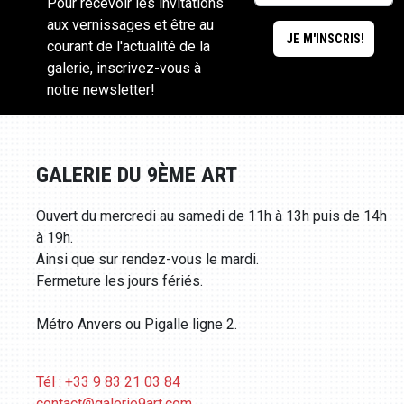
Pour recevoir les invitations
aux vernissages et être au
courant de l'actualité de la
galerie, inscrivez-vous à
notre newsletter!
GALERIE DU 9ÈME ART
Ouvert du mercredi au samedi de 11h à 13h puis de 14h
à 19h.
Ainsi que sur rendez-vous le mardi.
Fermeture les jours fériés.
Métro Anvers ou Pigalle ligne 2.
Tél : +33 9 83 21 03 84
contact@galerie9art.com