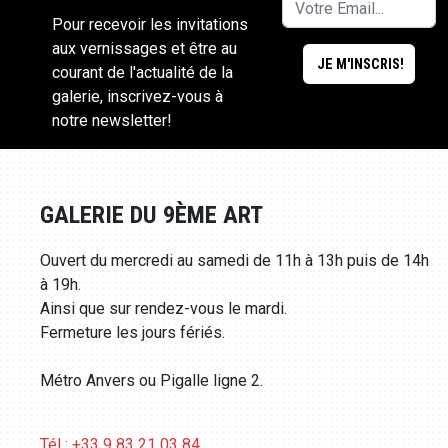
Pour recevoir les invitations
aux vernissages et être au
courant de l'actualité de la
galerie, inscrivez-vous à
notre newsletter!
GALERIE DU 9ÈME ART
Ouvert du mercredi au samedi de 11h à 13h puis de 14h
à 19h.
Ainsi que sur rendez-vous le mardi.
Fermeture les jours fériés.
Métro Anvers ou Pigalle ligne 2.
Tél : +33 9 83 21 03 84