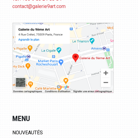
contact@galerie9art.com
MENU
NOUVEAUTÉS