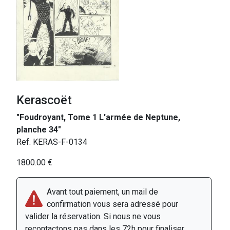
Kerascoët
"Foudroyant, Tome 1 L'armée de Neptune,
planche 34"
Ref. KERAS-F-0134
1800.00 €
Avant tout paiement, un mail de
confirmation vous sera adressé pour
valider la réservation. Si nous ne vous
recontactons pas dans les 72h pour finaliser