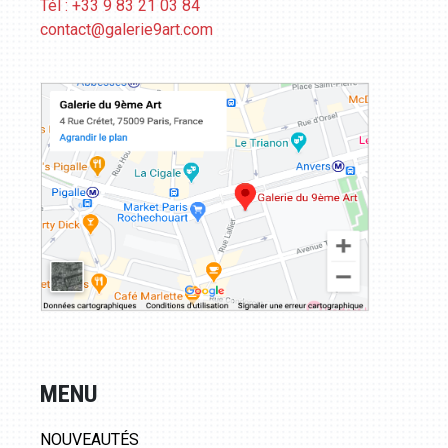
Tél : +33 9 83 21 03 84
contact@galerie9art.com
MENU
NOUVEAUTÉS