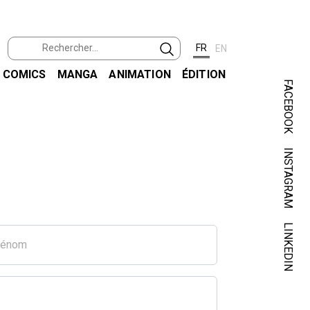
FR
EN
COMICS
MANGA
ANIMATION
ÉDITION
FACEBOOK
INSTAGRAM
LINKEDIN
rénom