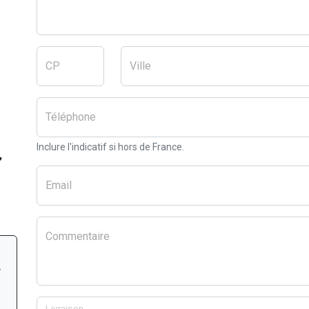
CP
Ville
Téléphone
Inclure l'indicatif si hors de France.
,
Email
Commentaire
r
Livraison