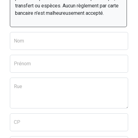
transfert ou espèces. Aucun règlement par carte
bancaire n'est malheureusement accepté.
Nom
Prénom
Rue
CP