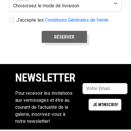
Livraison
J'accepte les
Conditions Générales de Vente
RÉSERVER
NEWSLETTER
Pour recevoir les invitations
aux vernissages et être au
courant de l'actualité de la
galerie, inscrivez-vous à
notre newsletter!