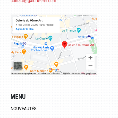
contact@galerie9art.com
MENU
NOUVEAUTÉS