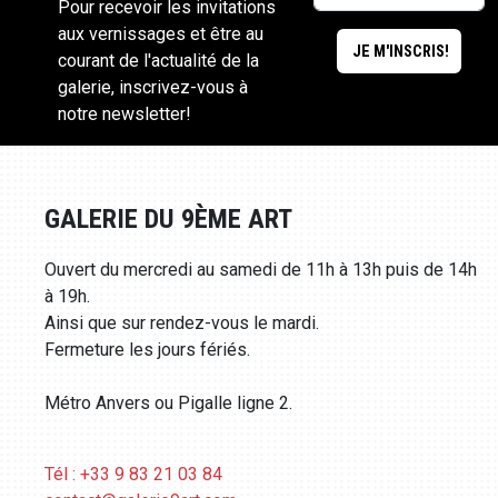
Pour recevoir les invitations
aux vernissages et être au
courant de l'actualité de la
galerie, inscrivez-vous à
notre newsletter!
GALERIE DU 9ÈME ART
Ouvert du mercredi au samedi de 11h à 13h puis de 14h
à 19h.
Ainsi que sur rendez-vous le mardi.
Fermeture les jours fériés.
Métro Anvers ou Pigalle ligne 2.
Tél : +33 9 83 21 03 84