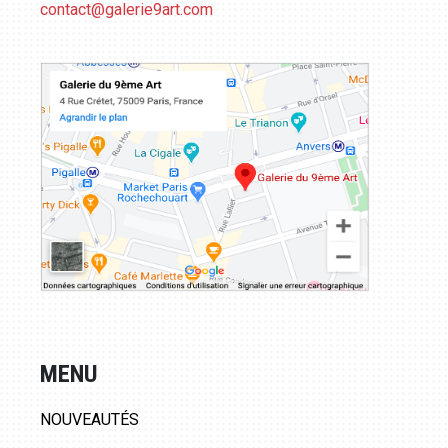
contact@galerie9art.com
MENU
NOUVEAUTÉS