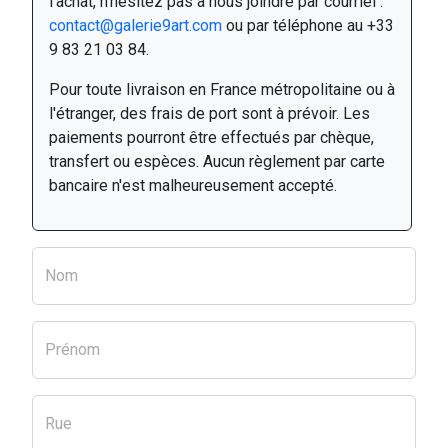
l'achat, n'hésitez pas à nous joindre par courriel :
contact@galerie9art.com
ou par téléphone au +33
9 83 21 03 84.
Pour toute livraison en France métropolitaine ou à
l'étranger, des frais de port sont à prévoir. Les
paiements pourront être effectués par chèque,
transfert ou espèces. Aucun règlement par carte
bancaire n'est malheureusement accepté.
Nom
Prénom
Rue