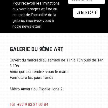
Pour recevoir les invitations
aux vernissages et être au
courant de l'actualité de la
galerie, inscrivez-vous à
notre newsletter!
GALERIE DU 9ÈME ART
Ouvert du mercredi au samedi de 11h à 13h puis de 14h
à 19h.
Ainsi que sur rendez-vous le mardi.
Fermeture les jours fériés.
Métro Anvers ou Pigalle ligne 2.
Tél : +33 9 83 21 03 84