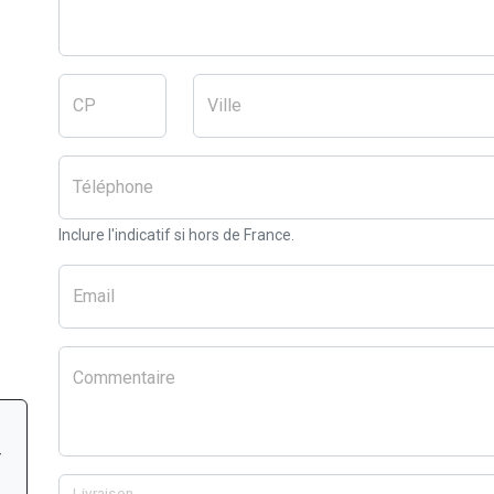
CP
Ville
Téléphone
Inclure l'indicatif si hors de France.
Email
Commentaire
r
Livraison