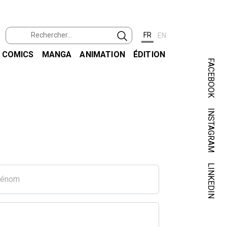
FR
EN
COMICS
MANGA
ANIMATION
ÉDITION
FACEBOOK
INSTAGRAM
LINKEDIN
rénom