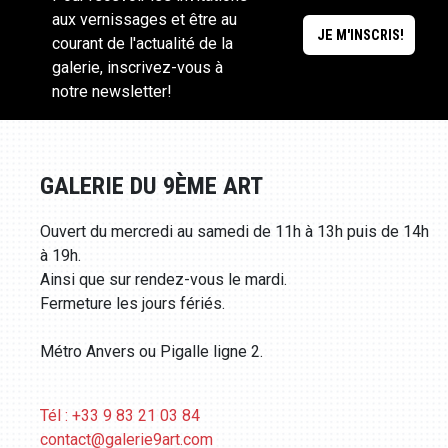
aux vernissages et être au
courant de l'actualité de la
galerie, inscrivez-vous à
notre newsletter!
GALERIE DU 9ÈME ART
Ouvert du mercredi au samedi de 11h à 13h puis de 14h
à 19h.
Ainsi que sur rendez-vous le mardi.
Fermeture les jours fériés.
Métro Anvers ou Pigalle ligne 2.
Tél : +33 9 83 21 03 84
contact@galerie9art.com