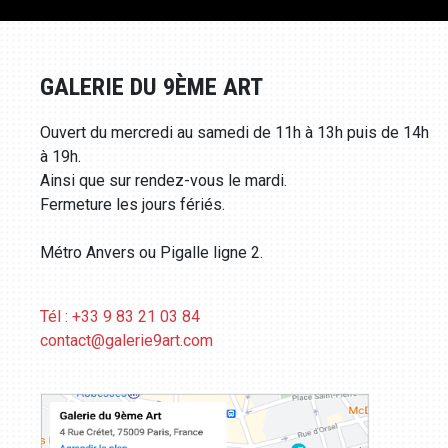
GALERIE DU 9ÈME ART
Ouvert du mercredi au samedi de 11h à 13h puis de 14h
à 19h.
Ainsi que sur rendez-vous le mardi.
Fermeture les jours fériés.
Métro Anvers ou Pigalle ligne 2.
Tél : +33 9 83 21 03 84
contact@galerie9art.com