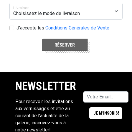
Livraison
J'accepte les
Conditions Générales de Vente
RÉSERVER
NEWSLETTER
Pour recevoir les invitations
aux vernissages et être au
courant de l'actualité de la
galerie, inscrivez-vous à
notre newsletter!