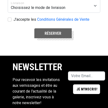
Livraison
J'accepte les
Conditions Générales de Vente
RÉSERVER
NEWSLETTER
Pour recevoir les invitations
aux vernissages et être au
courant de l'actualité de la
galerie, inscrivez-vous à
notre newsletter!