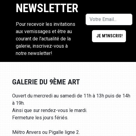
NEWSLETTER
Pour recevoir les invitations
aux vernissages et être au
courant de l'actualité de la
galerie, inscrivez-vous à
notre newsletter!
GALERIE DU 9ÈME ART
Ouvert du mercredi au samedi de 11h à 13h puis de 14h
à 19h.
Ainsi que sur rendez-vous le mardi.
Fermeture les jours fériés.
Métro Anvers ou Pigalle ligne 2.