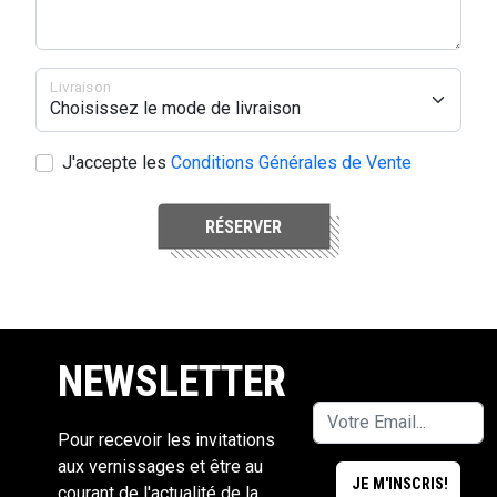
Livraison
J'accepte les
Conditions Générales de Vente
RÉSERVER
NEWSLETTER
Pour recevoir les invitations
aux vernissages et être au
courant de l'actualité de la