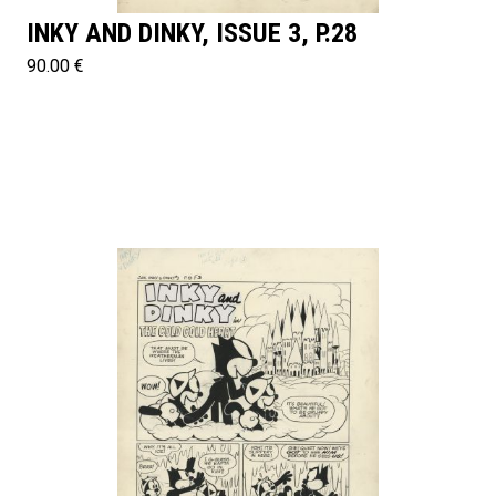
INKY AND DINKY, ISSUE 3, P.28
90.00 €