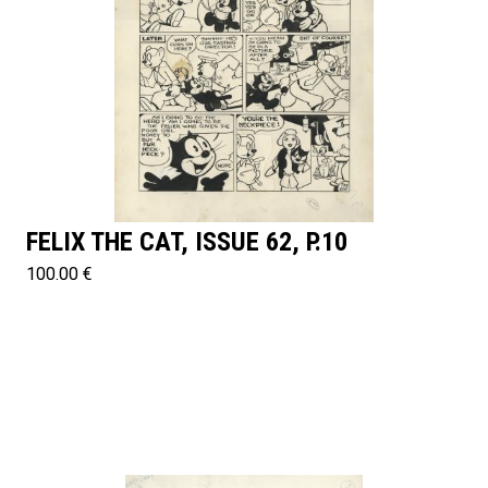
FELIX THE CAT, ISSUE 62, P.10
100.00 €