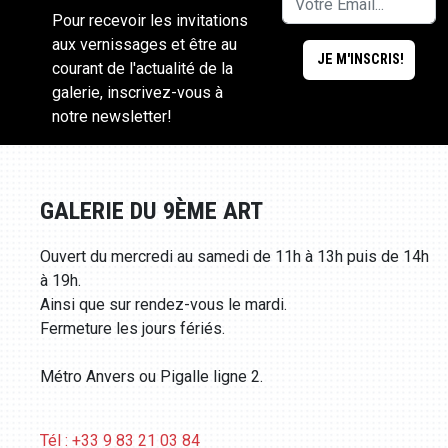
Pour recevoir les invitations
aux vernissages et être au
courant de l'actualité de la
galerie, inscrivez-vous à
notre newsletter!
GALERIE DU 9ÈME ART
Ouvert du mercredi au samedi de 11h à 13h puis de 14h
à 19h.
Ainsi que sur rendez-vous le mardi.
Fermeture les jours fériés.
Métro Anvers ou Pigalle ligne 2.
Tél : +33 9 83 21 03 84