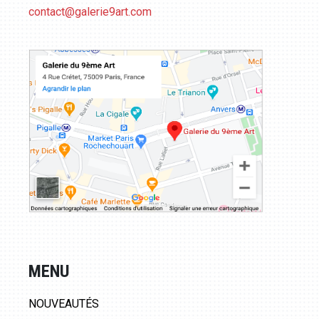
contact@galerie9art.com
MENU
NOUVEAUTÉS