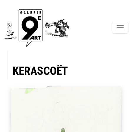
KERASCOËT