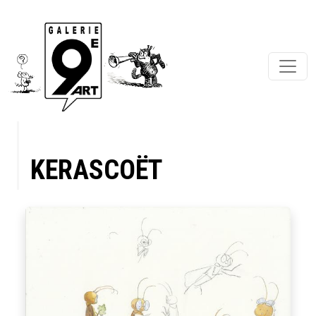
KERASCOËT