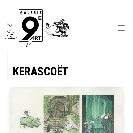
KERASCOËT